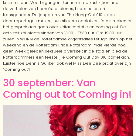
kasten staan. Voorbijgangers kunnen in de kast kijken naar
de verhalen van homo’s, lesbienes, biseksuelen en
transgenders. De jongeren van The Hang-Out 010 zullen
daar reportages maken, hun stickers opplakken, foto’s maken en
het gesprek aan gaan over zelfacceptatie en coming out. De
activiteit zal plaats vinden van 13:00 – 17:30 uur. Om 19:00 uur
zullen in WORM de Rotterdamse organisaties terugblikken op het
weekend en de Rotterdam Pride. Rotterdam Pride vierde nog
geen week geleden seksuele diversiteit in de stad en bied de
Rotterdammers een feestelijke Coming Out Day 010 borrel aan.
Luister hoe Dennis Gulliker ook wel Miss Dee Dee praat over zijn
“Coming out”!
30 september: Van
Coming out tot Coming in!