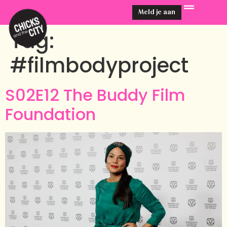
Meld je aan
Tag:
#filmbodyproject
S02E12 The Buddy Film
Foundation