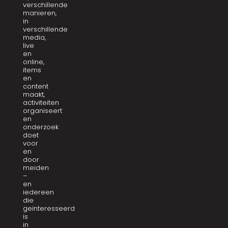
verschillende
manieren,
in
verschillende
media,
live
en
online,
items
en
content
maakt,
activiteiten
organiseert
en
onderzoek
doet
voor
en
door
meiden
–
en
iedereen
die
geïnteresseerd
is
in