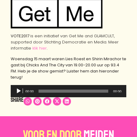
VOTE2017
is een initiatief van Get Me and GLAMCULT,
supported door Stichting Democratie en Media. Meer
informatie
klik hier
.
Woensdag 15 maart waren Lies Roest en Shirin Mirachor te
gast bij Chicks And The City van 19.00-20.00 uur op 93.4
FM. Heb je de show gemist? Luister hem dan hieronder
terug!
Audiospeler
00:00
00:00
Share
Voor en door
Meiden