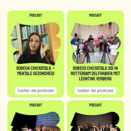
Podcast
Podcast
S08E04 CHICKSTALK –
S08E03 CHICKSTALK SSI in
Mentale gezondheid
Rotterdam Delfshaven met
Léontine Verberg
Luister de podcast
Luister de podcast
Podcast
Podcast