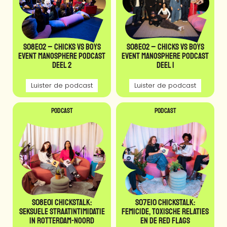
S08E02 – Chicks vs Boys
S08E02 – Chicks vs Boys
event Manosphere Podcast
event Manosphere Podcast
deel 2
deel 1
Luister de podcast
Luister de podcast
Podcast
Podcast
S08E01 CHICKSTALK:
S07E10 CHICKSTALK:
Seksuele Straatintimidatie
Femicide, toxische relaties
in Rotterdam-Noord
en de red flags