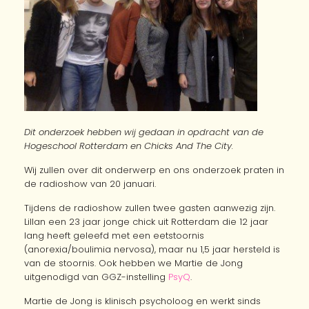
Dit onderzoek hebben wij gedaan in opdracht van de
Hogeschool Rotterdam en Chicks And The City.
Wij zullen over dit onderwerp en ons onderzoek praten in
de radioshow van 20 januari.
Tijdens de radioshow zullen twee gasten aanwezig zijn.
Lillan een 23 jaar jonge chick uit Rotterdam die 12 jaar
lang heeft geleefd met een eetstoornis
(anorexia/boulimia nervosa), maar nu 1,5 jaar hersteld is
van de stoornis. Ook hebben we Martie de Jong
uitgenodigd van GGZ-instelling
PsyQ
.
Martie de Jong is klinisch psycholoog en werkt sinds