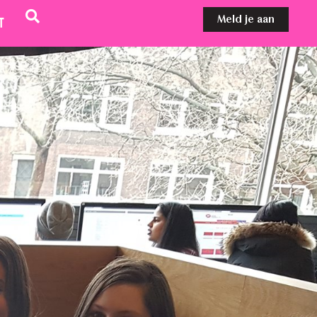
Meld je aan
t