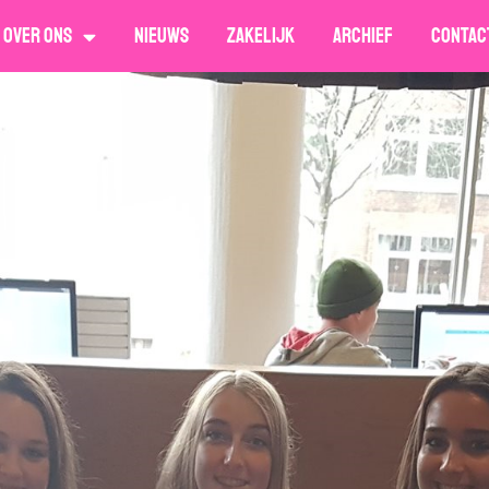
Over ons
Nieuws
Zakelijk
Archief
Contac