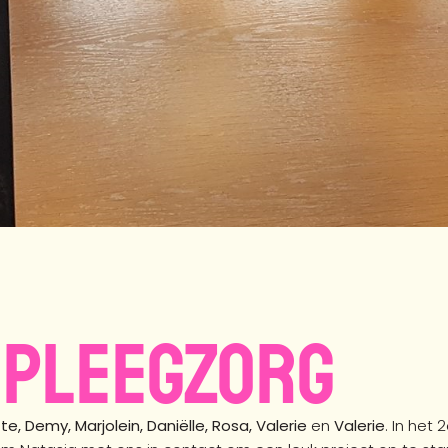
: Pleegzorg
te, Demy, Marjolein, Daniëlle, Rosa, Valerie
en
Valerie
.
In het 