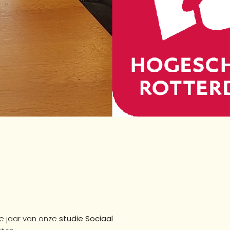
2e jaar van onze
studie Sociaal