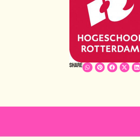
Share