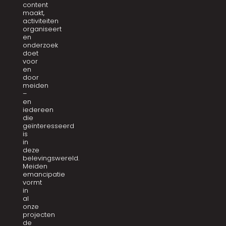
content
maakt,
activiteiten
organiseert
en
onderzoek
doet
voor
en
door
meiden
–
en
iedereen
die
geïnteresseerd
is
in
deze
belevingswereld.
Meiden
emancipatie
vormt
in
al
onze
projecten
de