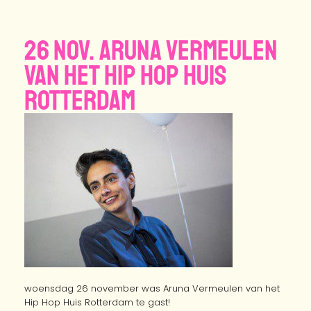
26 nov. Aruna Vermeulen
van het Hip Hop Huis
Rotterdam
woensdag 26 november was Aruna Vermeulen van het
Hip Hop Huis Rotterdam te gast!