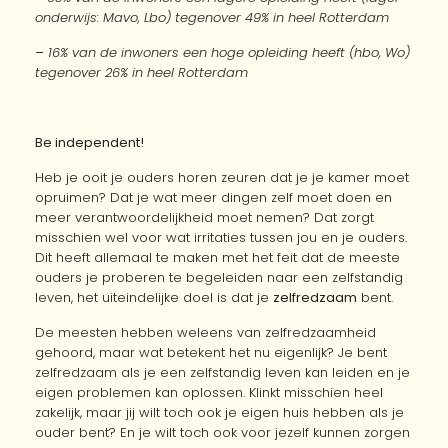
onderwijs: Mavo, Lbo) tegenover 49% in heel Rotterdam
–
16% van
de inwoners een hoge opleiding heeft (hbo, Wo)
tegenover 26% in heel Rotterdam
Be independent!
Heb je ooit je ouders horen zeuren dat je je kamer moet
opruimen? Dat je wat meer dingen zelf moet doen en
meer verantwoordelijkheid moet nemen? Dat zorgt
misschien wel voor wat irritaties tussen jou en je ouders.
Dit heeft allemaal te maken met het feit dat de meeste
ouders je proberen te begeleiden naar een zelfstandig
leven, het uiteindelijke doel is dat je
zelfredzaam
bent.
De meesten hebben weleens van zelfredzaamheid
gehoord, maar wat betekent het nu eigenlijk? Je bent
zelfredzaam als je een zelfstandig leven kan leiden en je
eigen problemen kan oplossen. Klinkt misschien heel
zakelijk, maar jij wilt toch ook je eigen huis hebben als je
ouder bent? En je wilt toch ook voor jezelf kunnen zorgen