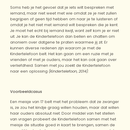
Soms heb je het gevoel dat je iets wilt bespreken met
iemand, maar niet weet met wie omdat ze je niet zullen
begrijpen of geen tijd hebben om naar je te luisteren of
omdat je het niet met iemand wilt bespreken die je kent.
Je moet het echt bij iemand kwijt, want zelf kom je er niet
uit. Je kan de Kindertelefoon dan bellen en chatten om
anoniem over datgene te praten waarmee jij zit. Er
kunnen diverse redenen zijn waarom je met de
Kindertelefoon belt. Het kan gaan om een ruzie met je
vrienden of met je ouders, maar het kan ook gaan over
verliefdheid. Samen met jou zoekt de Kindertelefoon
naar een oplossing
(Kindertelefoon, 2014)
.
Voorbeeldcasus
Een meisje van 17 belt met het probleem dat ze zwanger
is, ze zou het kindje graag willen houden, maar dat willen
haar ouders absoluut niet. Door middel van het stellen
van vragen probeert de Kindertelefoon samen met het
meisje de situatie goed in kaart te brengen, samen de