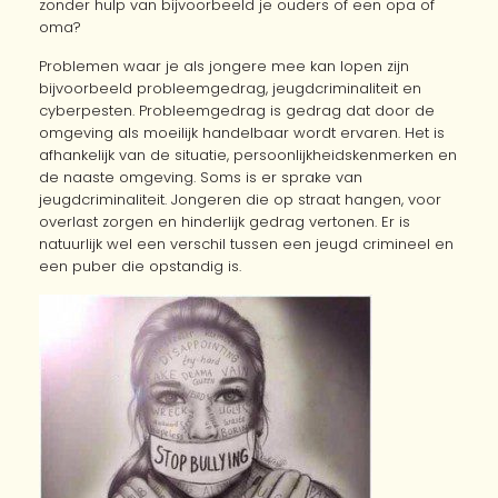
zonder hulp van bijvoorbeeld je ouders of een opa of
oma?
Problemen waar je als jongere mee kan lopen zijn
bijvoorbeeld probleemgedrag, jeugdcriminaliteit en
cyberpesten. Probleemgedrag is gedrag dat door de
omgeving als moeilijk handelbaar wordt ervaren. Het is
afhankelijk van de situatie, persoonlijkheidskenmerken en
de naaste omgeving. Soms is er sprake van
jeugdcriminaliteit. Jongeren die op straat hangen, voor
overlast zorgen en hinderlijk gedrag vertonen. Er is
natuurlijk wel een verschil tussen een jeugd crimineel en
een puber die opstandig is.