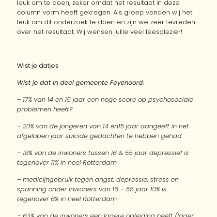
leuk om te doen, zeker omdat het resultaat in deze
column vorm heeft gekregen. Als groep vonden wij het
leuk om dit onderzoek te doen en zijn we zeer tevreden
over het resultaat. Wij wensen jullie veel leesplezier!
Wist je datjes
Wist je dat in deel gemeente Feyenoord;
–
17% van 14 en 15 jaar een hoge score op psychosociale
problemen heeft?
– 20% van de jongeren van 14 en15 jaar aangeeft in het
afgelopen jaar suïcide gedachten te hebben gehad
– 18% van de inwoners tussen 16 & 55 jaar depressief is
tegenover 11% in heel Rotterdam
– medicijngebruik tegen angst, depressie, stress en
spanning onder inwoners van 16 – 55 jaar 10% is
tegenover 6% in heel Rotterdam
– 63% van de inwoners een lagere opleiding heeft (lager