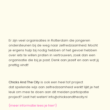
leuk om mee te doen aan dit meiden participatie
project? Laat het weten! info@chicksandthecity.nl
(meer informatie lees je hier!)
Rowie, Soraya, Rachelle, Renca, Najima, Jolien en Anne
(studenten Sociaal Pedagogische hulpverlening van
Hogeschool Rotterdam)