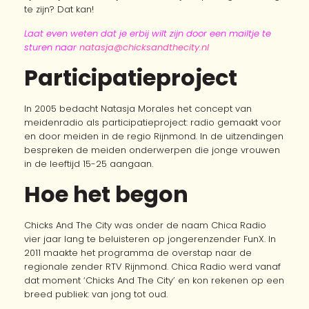
te zijn? Dat kan!
Laat even weten dat je erbij wilt zijn door een mailtje te
sturen naar
natasja@chicksandthecity.nl
Participatieproject
In 2005 bedacht Natasja Morales het concept van
meidenradio als participatieproject: radio gemaakt voor
en door meiden in de regio Rijnmond. In de uitzendingen
bespreken de meiden onderwerpen die jonge vrouwen
in de leeftijd 15-25 aangaan.
Hoe het begon
Chicks And The City was onder de naam Chica Radio
vier jaar lang te beluisteren op jongerenzender FunX. In
2011 maakte het programma de overstap naar de
regionale zender RTV Rijnmond. Chica Radio werd vanaf
dat moment ‘Chicks And The City’ en kon rekenen op een
breed publiek: van jong tot oud.