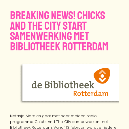
BREAKING NEWS! Chicks
And The City start
samenwerking met
Bibliotheek Rotterdam
Natasja Morales gaat met haar meiden radio
programma Chicks And The City samenwerken met
Bibliotheek Rotterdam. Vanaf 13 februari wordt er iedere