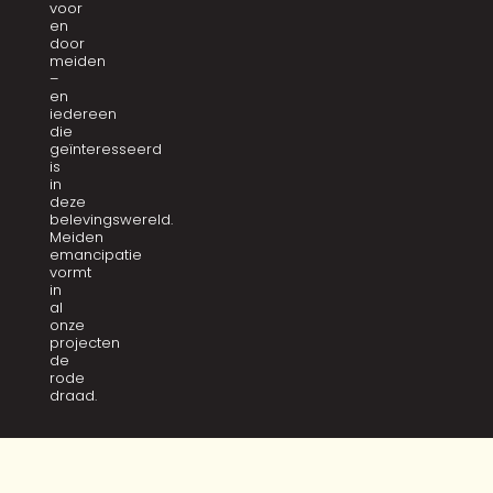
voor
en
door
meiden
–
en
iedereen
die
geïnteresseerd
is
in
deze
belevingswereld.
Meiden
emancipatie
vormt
in
al
onze
projecten
de
rode
draad.