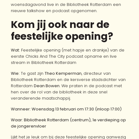
woensdagavond live in de Bibliotheek Rotterdam een
nieuwe talkshow en podcast opgenomen.
Kom jij ook naar de
feestelijke opening?
Wat:
Feestelijke opening (met hapje en drankje) van de
eerste Chicks And The City podcast opname en live
stream in Bibliotheek Rotterdam
Wie:
Te gast zijn
Theo Kemperman
, directeur van
Bibliotheek Rotterdam en de kersverse stadsdichter van
Rotterdam
Dean Bowen
. We praten in de podcast met
hen over de rol van de bibliotheek in deze snel
veranderende maatschappij.
Wanneer: Woensdag 13 februari om 17:30 (inloop 17:00)
Waar: Bibliotheek Rotterdam (centrum), 1e verdieping op
de jongerenvloer
Lijkt het je leuk om bij deze feestelijke opening aanwezig