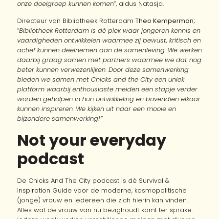
onze doelgroep kunnen komen
”, aldus Natasja.
Directeur van Bibliotheek Rotterdam
Theo Kemperman
;
”
Bibliotheek Rotterdam is dé plek waar jongeren kennis en
vaardigheden ontwikkelen waarmee zij bewust, kritisch en
actief kunnen deelnemen aan de samenleving. We werken
daarbij graag samen met partners waarmee we dat nog
beter kunnen verwezenlijken. Door deze samenwerking
bieden we samen met Chicks and the City een uniek
platform waarbij enthousiaste meiden een stapje verder
worden geholpen in hun ontwikkeling en bovendien elkaar
kunnen inspireren. We kijken uit naar een mooie en
bijzondere samenwerking!”
Not your everyday
podcast
De Chicks And The City podcast is dè Survival &
Inspiration Guide voor de moderne, kosmopolitische
(jonge) vrouw en iedereen die zich hierin kan vinden.
Alles wat de vrouw van nu bezighoudt komt ter sprake.