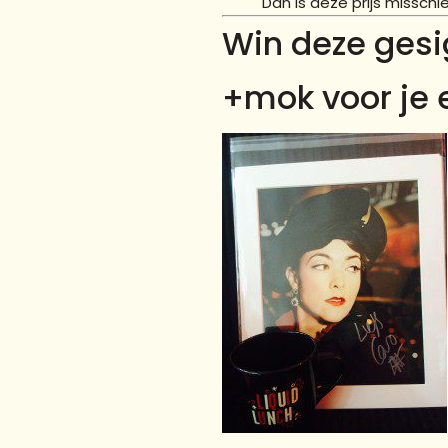
Dan is deze prijs misschi
Win deze gesi
+mok voor je 