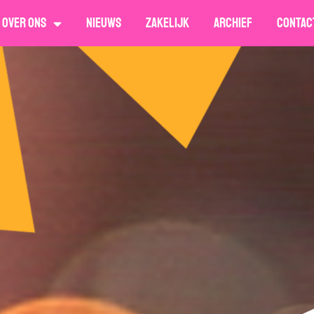
Over ons
Nieuws
Zakelijk
Archief
Contac