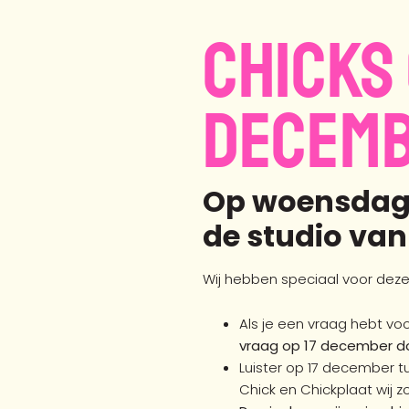
CHICKS
DECEM
Op woensdag 1
de studio van
Wij hebben speciaal voor deze 
Als je een vraag hebt vo
vraag op 17 december d
Luister op 17 december t
Chick en Chickplaat wij z