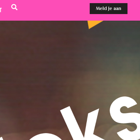
Meld je aan
t