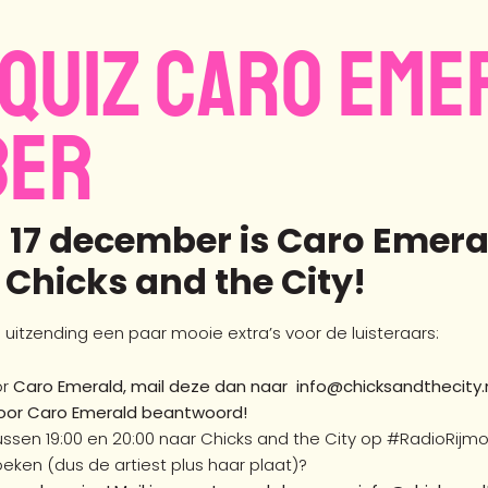
 QUIZ CARO EME
BER
7 december is Caro Emeral
 Chicks and the City!
uitzending een paar mooie extra’s voor de luisteraars:
or
Caro Emerald, mail deze dan naar info@chicksandthecity.
oor Caro Emerald beantwoord!
ussen 19:00 en 20:00 naar Chicks and the City op #RadioRijm
oeken (dus de artiest plus haar plaat)?