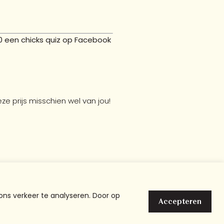
00 een chicks quiz op Facebook
ze prijs misschien wel van jou!
ons verkeer te analyseren. Door op
Accepteren