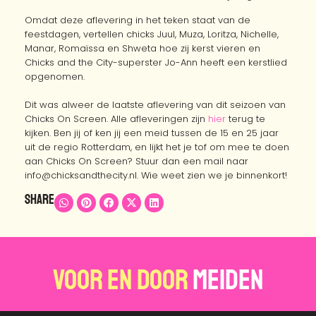
Omdat deze aflevering in het teken staat van de
feestdagen, vertellen chicks Juul, Muza, Loritza, Nichelle,
Manar, Romaïssa en Shweta hoe zij kerst vieren en
Chicks and the City-superster Jo-Ann heeft een kerstlied
opgenomen.
Dit was alweer de laatste aflevering van dit seizoen van
Chicks On Screen. Alle afleveringen zijn
hier
terug te
kijken. Ben jij of ken jij een meid tussen de 15 en 25 jaar
uit de regio Rotterdam, en lijkt het je tof om mee te doen
aan Chicks On Screen? Stuur dan een mail naar
info@chicksandthecity.nl. Wie weet zien we je binnenkort!
Share
Voor en door
Meiden