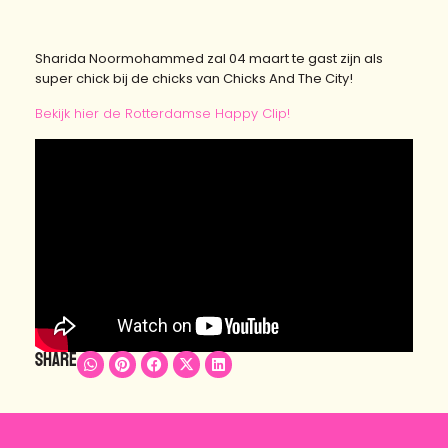
Sharida Noormohammed zal 04 maart te gast zijn als
super chick bij de chicks van Chicks And The City!
Bekijk hier de Rotterdamse Happy Clip!
Share