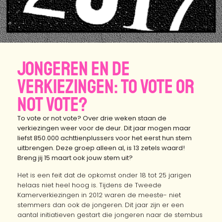
JONGEREN EN DE
VERKIEZINGEN: TO VOTE OR
NOT VOTE?
To vote or not vote? Over drie weken staan de
verkiezingen weer voor de deur.
Dit jaar mogen maar
liefst 850.000 achttienplussers voor het eerst hun stem
uitbrengen. Deze groep alleen al, is 13 zetels waard!
Breng jij 15 maart ook jouw stem uit?
Het is een feit dat de opkomst onder 18 tot 25 jarigen
helaas niet heel hoog is. Tijdens de Tweede
Kamerverkiezingen in 2012 waren de meeste- niet
stemmers dan ook de jongeren. Dit jaar zijn er een
aantal initiatieven gestart die jongeren naar de stembus