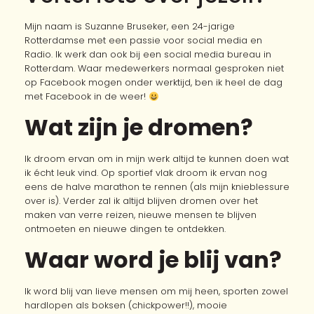
Mijn naam is Suzanne Bruseker, een 24-jarige
Rotterdamse met een passie voor social media en
Radio. Ik werk dan ook bij een social media bureau in
Rotterdam. Waar medewerkers normaal gesproken niet
op Facebook mogen onder werktijd, ben ik heel de dag
met Facebook in de weer!
Wat zijn je dromen?
Ik droom ervan om in mijn werk altijd te kunnen doen wat
ik écht leuk vind. Op sportief vlak droom ik ervan nog
eens de halve marathon te rennen (als mijn knieblessure
over is). Verder zal ik altijd blijven dromen over het
maken van verre reizen, nieuwe mensen te blijven
ontmoeten en nieuwe dingen te ontdekken.
Waar word je blij van?
Ik word blij van lieve mensen om mij heen, sporten zowel
hardlopen als boksen (chickpower!!), mooie