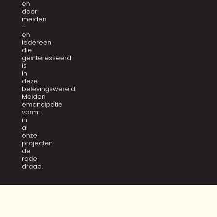
en
door
meiden
–
en
iedereen
die
geïnteresseerd
is
in
deze
belevingswereld.
Meiden
emancipatie
vormt
in
al
onze
projecten
de
rode
draad.