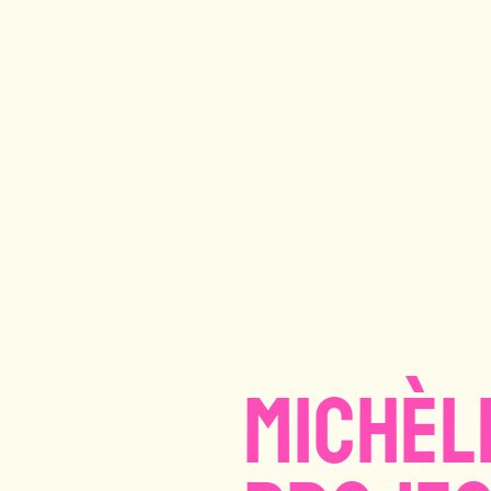
Michèl