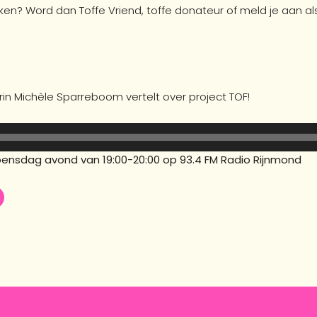
ken? Word dan Toffe Vriend, toffe donateur of meld je aan als 
rin Michèle Sparreboom vertelt over project TOF!
oensdag avond van 19:00-20:00 op 93.4 FM Radio Rijnmond