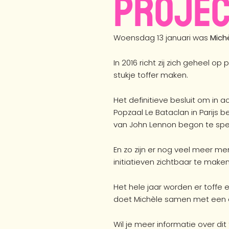
Projec
Woensdag 13 januari was
Mich
In 2016 richt zij zich geheel op 
stukje toffer maken.
Het definitieve besluit om in 
Popzaal Le Bataclan in Parijs 
van John Lennon begon te sp
En zo zijn er nog veel meer me
initiatieven zichtbaar te mak
Het hele jaar worden er toffe 
doet Michèle samen met een
Wil je meer informatie over dit