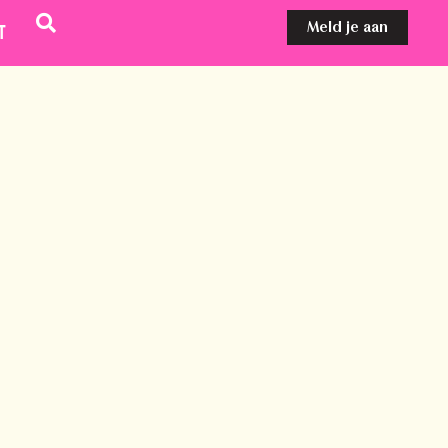
Meld je aan
t