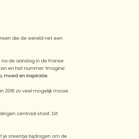
nsen die de wereld net een
na de aanslag in de Franse
etten en het nummer ‘Imagine’
, moed en inspiratie
.
in 2016 zo veel mogelijk mooie
ingen centraal staat. Dit
 zelf je steentje bijdragen om de