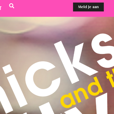
Meld je aan
t