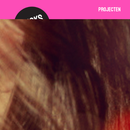
Projecten