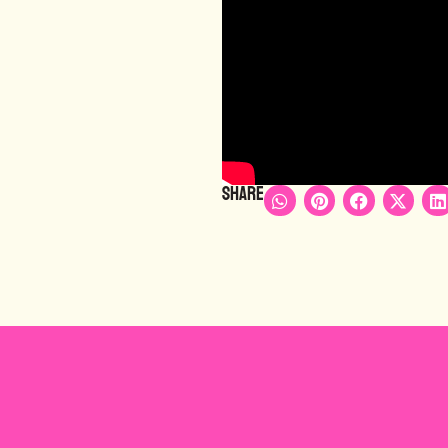
Share