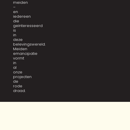
meiden
–
en
iedereen
die
geïnteresseerd
is
in
deze
belevingswereld.
Meiden
emancipatie
vormt
in
al
onze
projecten
de
rode
draad.