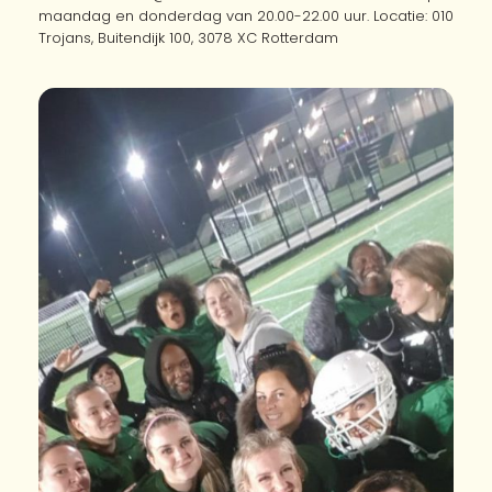
maandag en donderdag van 20.00-22.00 uur. Locatie: 010
Trojans, Buitendijk 100, 3078 XC Rotterdam