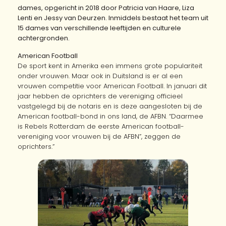
dames, opgericht in 2018 door Patricia van Haare, Liza
Lenti en Jessy van Deurzen. Inmiddels bestaat het team uit
15 dames van verschillende leeftijden en culturele
achtergronden.
American Football
De sport kent in Amerika een immens grote populariteit
onder vrouwen. Maar ook in Duitsland is er al een
vrouwen competitie voor American Football. In januari dit
jaar hebben de oprichters de vereniging officieel
vastgelegd bij de notaris en is deze aangesloten bij de
American football-bond in ons land, de AFBN. “Daarmee
is Rebels Rotterdam de eerste American football-
vereniging voor vrouwen bij de AFBN”, zeggen de
oprichters.”