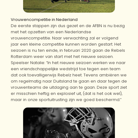
Vrouwencompetitie in Nederland
De eerste stappen zijn dus gezet en de AFBN is nu bezig
met het opzetten van een Nederlandse
vrouwencompetitie. Naar verwachting zal er volgend
jaar een kleine competitie kunnen worden gestart. Het
seizoen is nu ten einde, in februari 2020 gaan de Rebels
Rotterdam weer van start met het nieuwe seizoen.
Speelser Natalie: “In het nieuwe seizoen werken we naar
een vriendschappelijke wedstrijd toe tegen een team
dat ook toevalligerwijs Rebelz heet. Tevens ambiëren we
om regelmatig naar Duitsland te gaan en daar tegen de
vrouwenteams de uitdaging aan te gaan. Deze sport ziet
er misschien heftig en explosief uit, (dat is het ook wel),
maar in onze sportuitrusting zijn we goed beschermd.”