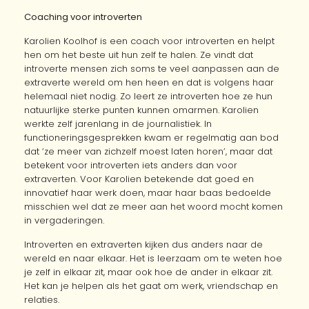
Coaching voor introverten
Karolien Koolhof is een coach voor introverten en helpt
hen om het beste uit hun zelf te halen. Ze vindt dat
introverte mensen zich soms te veel aanpassen aan de
extraverte wereld om hen heen en dat is volgens haar
helemaal niet nodig. Zo leert ze introverten hoe ze hun
natuurlijke sterke punten kunnen omarmen. Karolien
werkte zelf jarenlang in de journalistiek. In
functioneringsgesprekken kwam er regelmatig aan bod
dat ‘ze meer van zichzelf moest laten horen’, maar dat
betekent voor introverten iets anders dan voor
extraverten. Voor Karolien betekende dat goed en
innovatief haar werk doen, maar haar baas bedoelde
misschien wel dat ze meer aan het woord mocht komen
in vergaderingen.
Introverten en extraverten kijken dus anders naar de
wereld en naar elkaar. Het is leerzaam om te weten hoe
je zelf in elkaar zit, maar ook hoe de ander in elkaar zit.
Het kan je helpen als het gaat om werk, vriendschap en
relaties.