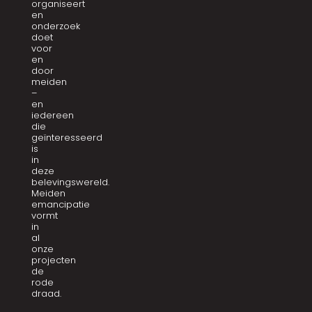
organiseert
en
onderzoek
doet
voor
en
door
meiden
–
en
iedereen
die
geïnteresseerd
is
in
deze
belevingswereld.
Meiden
emancipatie
vormt
in
al
onze
projecten
de
rode
draad.