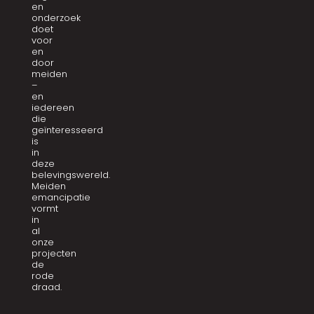
en
onderzoek
doet
voor
en
door
meiden
–
en
iedereen
die
geïnteresseerd
is
in
deze
belevingswereld.
Meiden
emancipatie
vormt
in
al
onze
projecten
de
rode
draad.