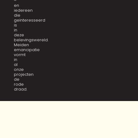
–
en
iedereen
die
geïnteresseerd
is
in
deze
belevingswereld.
Meiden
emancipatie
vormt
in
al
onze
projecten
de
rode
draad.