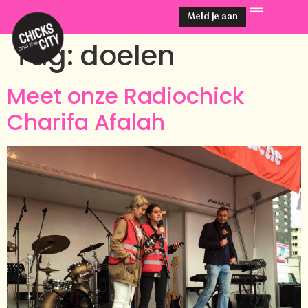
Meld je aan
Tag:
doelen
Meet onze Radiochick
Charifa Afalah