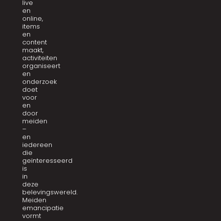
live
en
online,
items
en
content
maakt,
activiteiten
organiseert
en
onderzoek
doet
voor
en
door
meiden
–
en
iedereen
die
geïnteresseerd
is
in
deze
belevingswereld.
Meiden
emancipatie
vormt