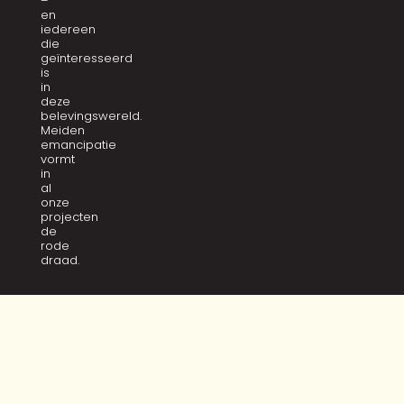
–
en
iedereen
die
geïnteresseerd
is
in
deze
belevingswereld.
Meiden
emancipatie
vormt
in
al
onze
projecten
de
rode
draad.