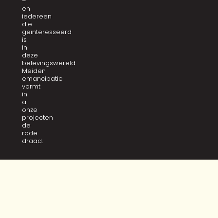
–
en
iedereen
die
geïnteresseerd
is
in
deze
belevingswereld.
Meiden
emancipatie
vormt
in
al
onze
projecten
de
rode
draad.