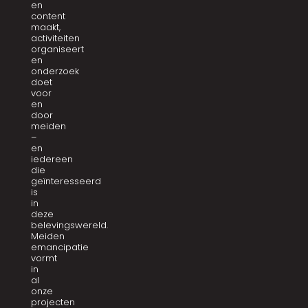
en
content
maakt,
activiteiten
organiseert
en
onderzoek
doet
voor
en
door
meiden
–
en
iedereen
die
geïnteresseerd
is
in
deze
belevingswereld.
Meiden
emancipatie
vormt
in
al
onze
projecten