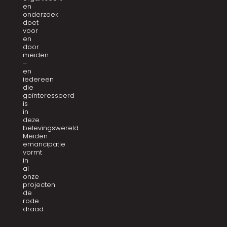
en
onderzoek
doet
voor
en
door
meiden
–
en
iedereen
die
geïnteresseerd
is
in
deze
belevingswereld.
Meiden
emancipatie
vormt
in
al
onze
projecten
de
rode
draad.