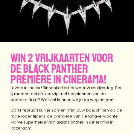
Win 2 vrijkaarten voor
de Black Panther
première in Cinerama!
Love is in the air! Binnenkort is het weer Valentijnsdag.
Ben
jij momenteel druk bezig met het plannen van de
perfecte date? Wellicht kunnen we je op weg helpen!
Op 14 februari kun je samen met jouw bae, shinen op de
rode loper tijdens de première van de langverwachte
Marvelsuperheldenfilm
Black Panther
in Cinerama in
Rotterdam.