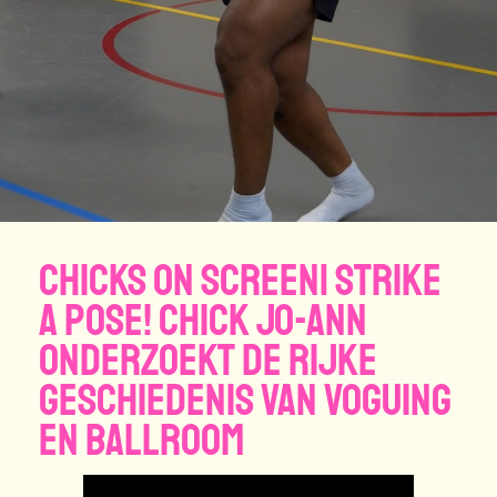
CHICKS ON SCREEN| Strike
a pose! Chick Jo-Ann
onderzoekt de rijke
geschiedenis van voguing
en ballroom