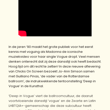
In de jaren ‘90 maakt het grote publiek voor het eerst
kennis met voguing als Madonna de iconische
muziekvideo voor haar single Vogue dropt. Veel mensen
denken onterecht dat zij deze dansstijl ook heeft bedacht.
Hoog tijd om dit recht te zetten! In deze nieuwe aflevering
van Chicks On Screen bezoekt Jo-Ann Simson samen
met Guilliano Pinas, ‘de vader van de Rotterdamse
ballroom’, de indrukwekkende tentoonstelling ‘Deep in
Vogue’ in de Kunsthal.
‘
Deep in Vogue’ viert de ballroomcultuur, de daaruit
voortvloeiende dansstijl ‘vogue’ en de Zwarte en Latin
LHBTQIA+-gemeenschap die deze subcultuur heeft