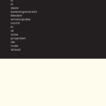
is
in
deze
belevingswereld.
Meiden
emancipatie
vormt
in
al
onze
projecten
de
rode
draad.