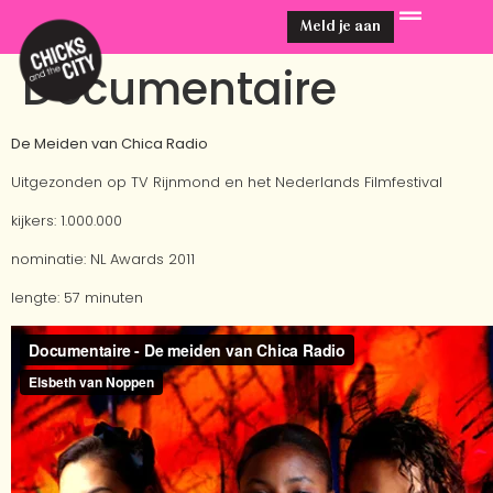
Meld je aan
Documentaire
De Meiden van Chica Radio
Uitgezonden op TV Rijnmond en het Nederlands Filmfestival
kijkers: 1.000.000
nominatie: NL Awards 2011
lengte: 57 minuten