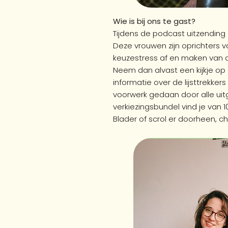
Wie is bij ons te gast?
Tijdens de podcast uitzending z
Deze vrouwen zijn oprichters v
keuzestress af en maken van 
Neem dan alvast een kijkje o
informatie over de lijsttrekke
voorwerk gedaan door alle uitge
verkiezingsbundel vind je van 
Blader of scrol er doorheen, c