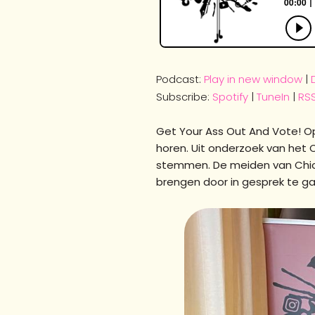
Podcast:
Play in new window
|
Subscribe:
Spotify
|
TuneIn
|
RS
Get Your Ass Out And Vote! O
horen. Uit onderzoek van het
stemmen. De meiden van Chicks
brengen door in gesprek te g