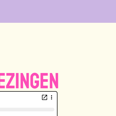
ezingen