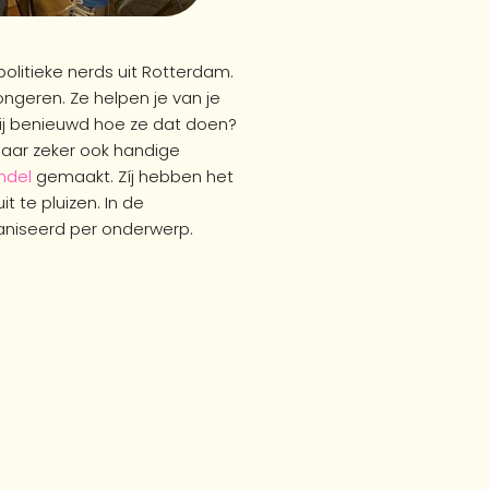
politieke nerds uit Rotterdam.
ngeren. Ze helpen je van je
ij benieuwd hoe ze dat doen?
maar zeker ook handige
ndel
gemaakt. Zíj hebben het
t te pluizen. In de
ganiseerd per onderwerp.