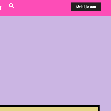
Meld je aan
t