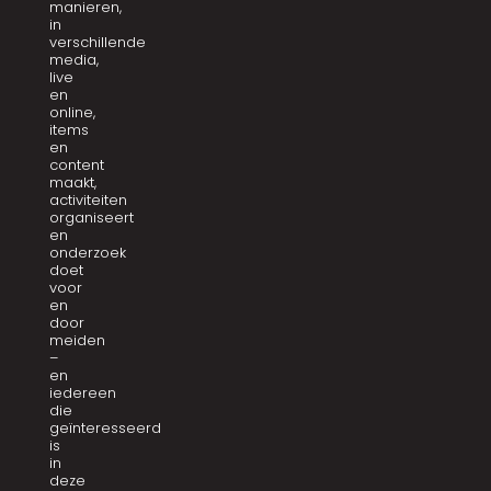
manieren,
in
verschillende
media,
live
en
online,
items
en
content
maakt,
activiteiten
organiseert
en
onderzoek
doet
voor
en
door
meiden
–
en
iedereen
die
geïnteresseerd
is
in
deze