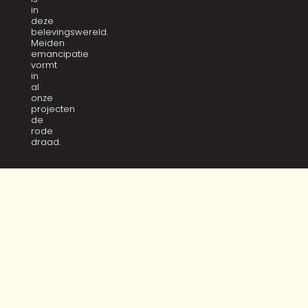
in
deze
belevingswereld.
Meiden
emancipatie
vormt
in
al
onze
projecten
de
rode
draad.