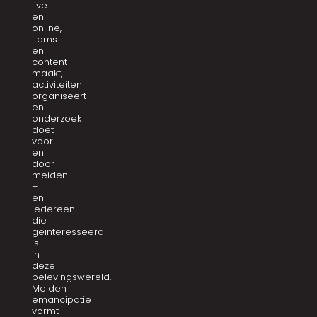
live
en
online,
items
en
content
maakt,
activiteiten
organiseert
en
onderzoek
doet
voor
en
door
meiden
–
en
iedereen
die
geïnteresseerd
is
in
deze
belevingswereld.
Meiden
emancipatie
vormt