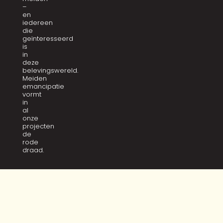
–
en
iedereen
die
geïnteresseerd
is
in
deze
belevingswereld.
Meiden
emancipatie
vormt
in
al
onze
projecten
de
rode
draad.