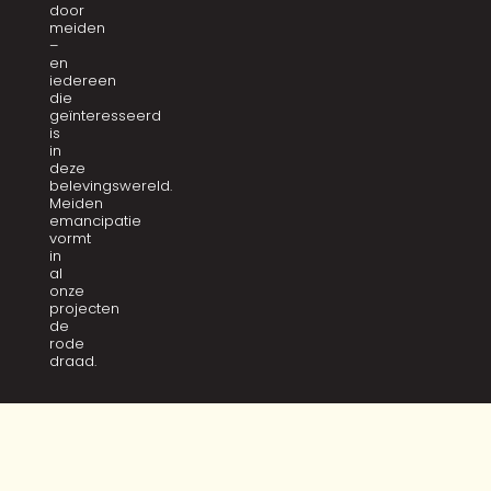
door
meiden
–
en
iedereen
die
geïnteresseerd
is
in
deze
belevingswereld.
Meiden
emancipatie
vormt
in
al
onze
projecten
de
rode
draad.