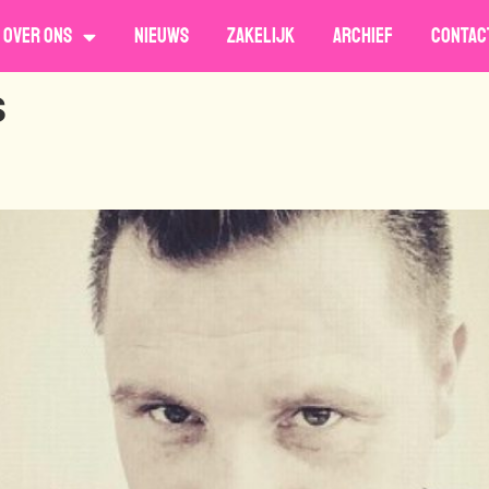
Over ons
Nieuws
Zakelijk
Archief
Contac
s