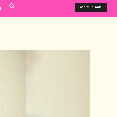
Meld je aan
t