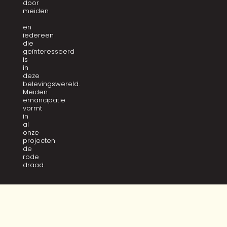
door
meiden
–
en
iedereen
die
geïnteresseerd
is
in
deze
belevingswereld.
Meiden
emancipatie
vormt
in
al
onze
projecten
de
rode
draad.