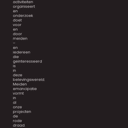
activiteiten
organiseert
en
onderzoek
doet
voor
en
door
meiden
–
en
iedereen
die
geïnteresseerd
is
in
deze
belevingswereld.
Meiden
emancipatie
vormt
in
al
onze
projecten
de
rode
draad.