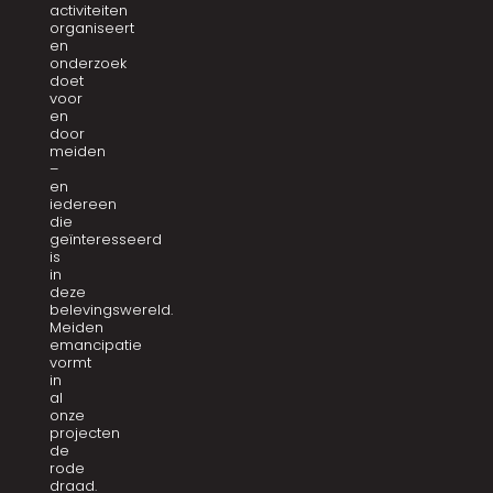
activiteiten
organiseert
en
onderzoek
doet
voor
en
door
meiden
–
en
iedereen
die
geïnteresseerd
is
in
deze
belevingswereld.
Meiden
emancipatie
vormt
in
al
onze
projecten
de
rode
draad.