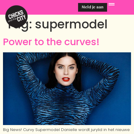
Meld je aan
Tag:
supermodel
Power to the curves!
Big News! Curvy Supermodel Danielle wordt jurylid in het nieuwe