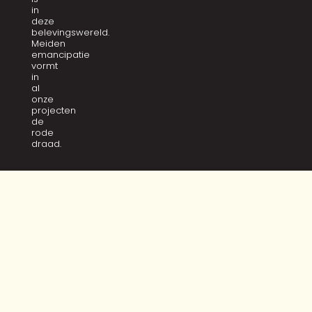
in
deze
belevingswereld.
Meiden
emancipatie
vormt
in
al
onze
projecten
de
rode
draad.