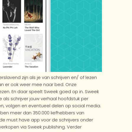
lavend zijn als je van schrijven en/ of lezen
an er ook weer mee naar bed. Onze
ezen. En daar speelt Sweek goed op in. Sweek
e als schrijver jouw verhaal hoofdstuk per
n, volgen en eventueel delen op social media.
bben meer dan 350.000 liefhebbers van
de must have app voor de schrijvers onder
 verkopen via Sweek publishing. Verder