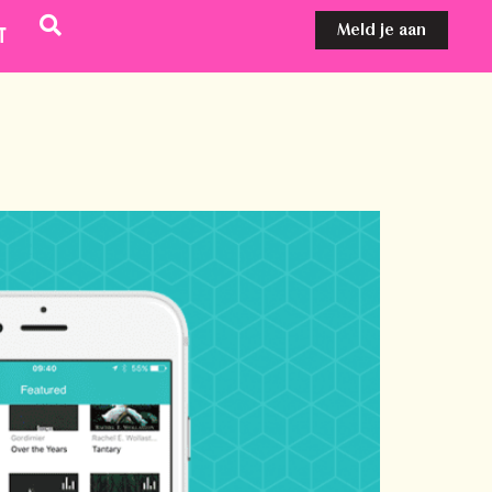
Meld je aan
t