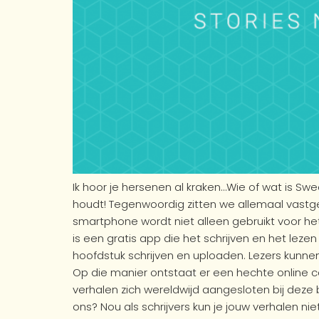
Ik hoor je hersenen al kraken…Wie of wat is Swe
houdt! Tegenwoordig zitten we allemaal vast
smartphone wordt niet alleen gebruikt voor he
is een gratis app die het schrijven en het lezen
hoofdstuk schrijven en uploaden. Lezers kunne
Op die manier ontstaat er een hechte online 
verhalen zich wereldwijd aangesloten bij dez
ons? Nou als schrijvers kun je jouw verhalen ni