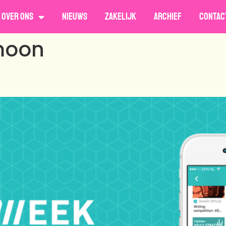
Over ons
Nieuws
Zakelijk
Archief
Contac
moon