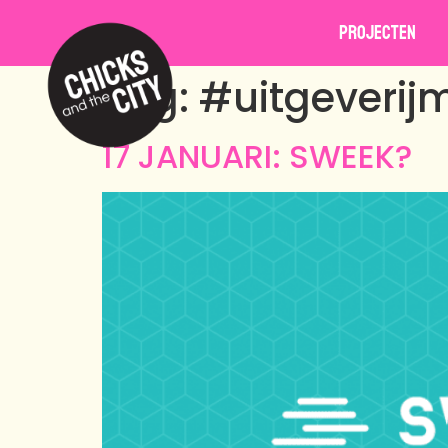
Projecten
Tag:
#uitgeverij
17 JANUARI: SWEEK?