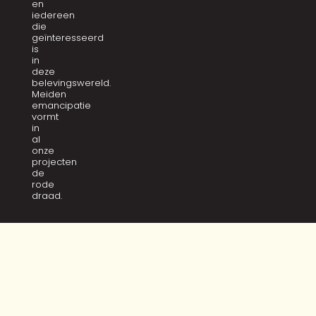
en
iedereen
die
geïnteresseerd
is
in
deze
belevingswereld.
Meiden
emancipatie
vormt
in
al
onze
projecten
de
rode
draad.