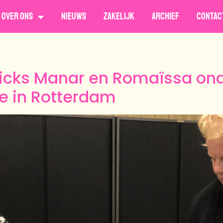
Over ons
Nieuws
Zakelijk
Archief
Contac
hicks Manar en Romaïssa on
 in Rotterdam