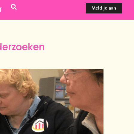
Meld je aan
t
derzoeken