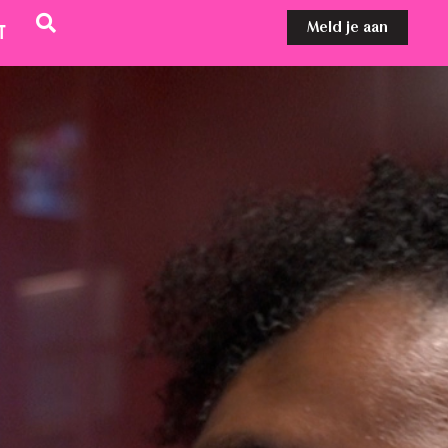
Meld je aan
t