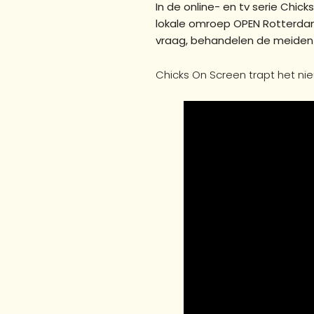
In de online- en tv serie Chi
lokale omroep OPEN Rotterdam
vraag, behandelen de meiden th
Chicks On Screen trapt het ni