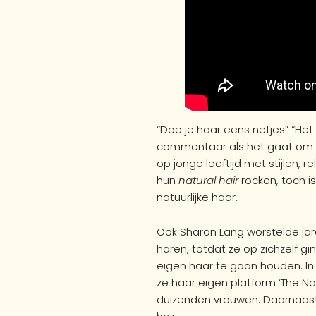
“Doe je haar eens netjes” “Het z
commentaar als het gaat om h
op jonge leeftijd met stijlen, r
hun
natural hair
rocken, toch is
natuurlijke haar.
Ook Sharon Lang worstelde jare
haren, totdat ze op zichzelf 
eigen haar te gaan houden. In 
ze haar eigen platform ‘The Na
duizenden vrouwen. Daarnaast