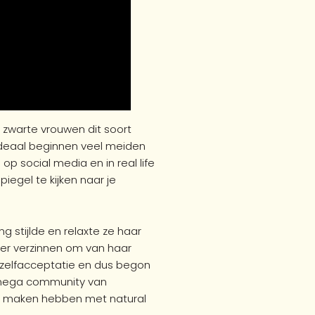
en zwarte vrouwen dit soort
ideaal beginnen veel meiden
 op social media en in real life
iegel te kijken naar je
 stijlde en relaxte ze haar
ier verzinnen om van haar
r zelfacceptatie en dus begon
en mega community van
e maken hebben met natural