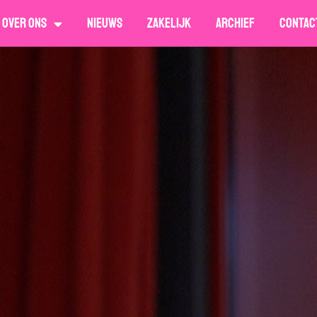
Over ons
Nieuws
Zakelijk
Archief
Contac