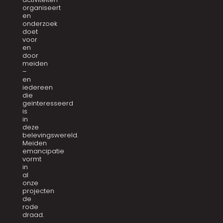
organiseert
en
onderzoek
doet
voor
en
door
meiden
–
en
iedereen
die
geïnteresseerd
is
in
deze
belevingswereld.
Meiden
emancipatie
vormt
in
al
onze
projecten
de
rode
draad.