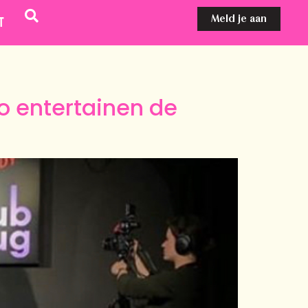
Meld je aan
t
o entertainen de