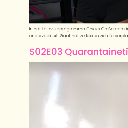
In het televisieprogramma Chicks On Screen d
onderzoek uit. Gaat het ze lukken zich te verplaa
S02E03 Quarantainet