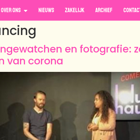
Over ons
Nieuws
Zakelijk
Archief
Contac
ancing
gewatchen en fotografie: z
den van corona