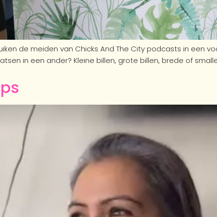
uiken de meiden van Chicks And The City podcasts in een v
tsen in een ander? Kleine billen, grote billen, brede of smalle
ips