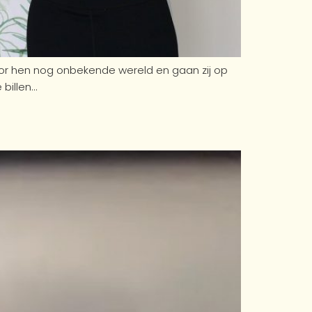
oor hen nog onbekende wereld en gaan zij op
 billen…