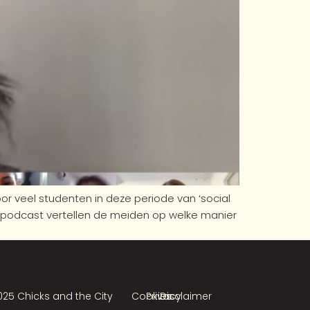
oor veel studenten in deze periode van ‘social
ity podcast vertellen de meiden op welke manier
025 Chicks and the City
Cookies
Privacy
Disclaimer