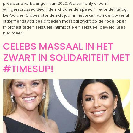
presidentsverkiezingen van 2020. We can only dream!
#fingerscrossed Bekijk de indrukkende speech hieronder terug!
De Golden Globes stonden dit jaar in het teken van de powerful
statements! Actrices droegen massaal zwart op de rode loper
in protest tegen seksuele intimidatie en seksueel geweld. Lees
hier meer!
CELEBS MASSAAL IN HET
ZWART IN SOLIDARITEIT MET
#TIMESUP!