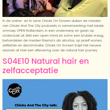
In de online- en tv serie Chicks On Screen duiken de meiden
van Chicks And The City podcasts, in samenwerking met lokale
omroep OPEN Rotterdam, in een onderwerp en gaan op
onderzoek uit. Met een open mind en soms een brutale vraag,
behandelen de meiden thema’s als abortus, op jezelf wonen,
zelfliefde en discriminatie. Chicks On Screen trapt het nieuwe
seizoen af met een aflevering over de natural hair journey.
S04E10 Natural hair en
zelfacceptatie