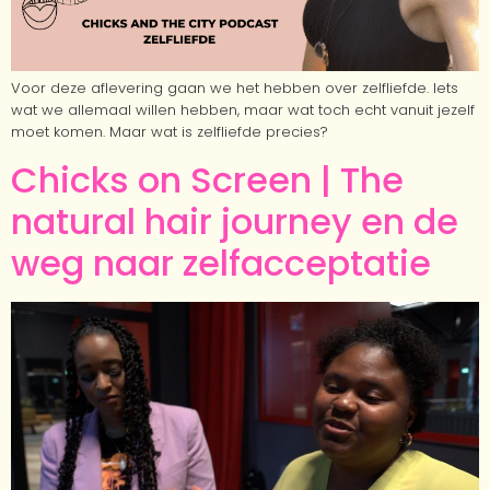
Voor deze aflevering gaan we het hebben over zelfliefde. Iets
wat we allemaal willen hebben, maar wat toch echt vanuit jezelf
moet komen. Maar wat is zelfliefde precies?
Chicks on Screen | The
natural hair journey en de
weg naar zelfacceptatie