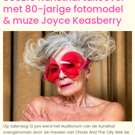
met 80-jarige fotomodel
& muze Joyce Keasberry
Op zaterdag 12 juni werd het Auditorium van de Kunsthal
overgenomen door de meiden van Chicks And The City. Met de