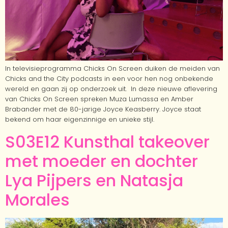
In televisieprogramma Chicks On Screen duiken de meiden van
Chicks and the City podcasts in een voor hen nog onbekende
wereld en gaan zij op onderzoek uit. In deze nieuwe aflevering
van Chicks On Screen spreken Muza Lumassa en Amber
Brabander met de 80-jarige Joyce Keasberry. Joyce staat
bekend om haar eigenzinnige en unieke stijl.
S03E12 Kunsthal takeover
met moeder en dochter
Lya Pijpers en Natasja
Morales