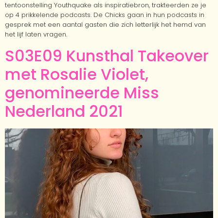
tentoonstelling Youthquake als inspiratiebron, trakteerden ze je
op 4 prikkelende podcasts. De Chicks gaan in hun podcasts in
gesprek met een aantal gasten die zich letterlijk het hemd van
het lijf laten vragen.
S03E09 Kunsthal Takeover
met Rosalie Violet,
genomineerde Miss
Nederland 2021