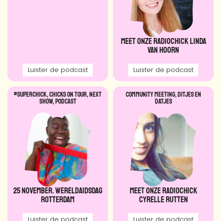
Meet onze Radiochick Linda
van Hoorn
Luister de podcast
Luister de podcast
#SUPERCHICK
,
Chicks on tour
,
NEXT
Community meeting
,
DITJES EN
SHOW
,
Podcast
DATJES
25 november. WereldAidsdag
Meet onze Radiochick
Rotterdam
Cyrelle Rutten
Luister de podcast
Luister de podcast