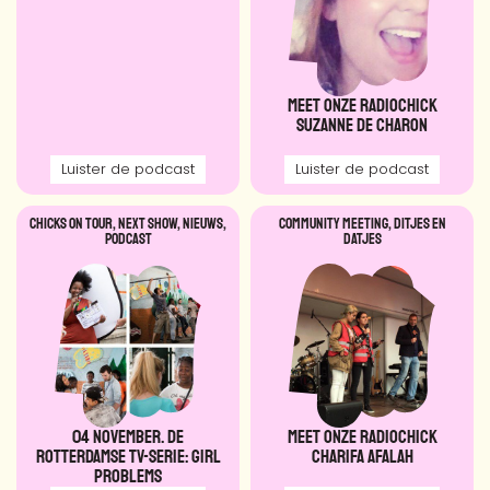
Meet onze RadioChick
Suzanne de Charon
Luister de podcast
Luister de podcast
Chicks on tour
,
NEXT SHOW
,
Nieuws
,
Community meeting
,
DITJES EN
Podcast
DATJES
04 november. De
Meet onze Radiochick
Rotterdamse TV-Serie: Girl
Charifa Afalah
Problems