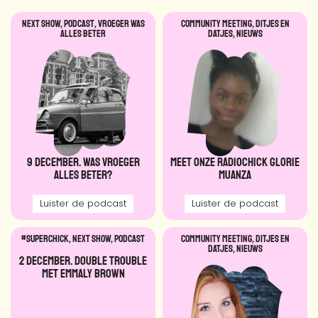
NEXT SHOW
,
Podcast
,
VROEGER WAS
Community meeting
,
DITJES EN
ALLES BETER
DATJES
,
Nieuws
9 december. Was vroeger
Meet onze Radiochick Glorie
alles beter?
Muanza
Luister de podcast
Luister de podcast
#SUPERCHICK
,
NEXT SHOW
,
Podcast
Community meeting
,
DITJES EN
DATJES
,
Nieuws
2 december. Double Trouble
met Emmaly Brown