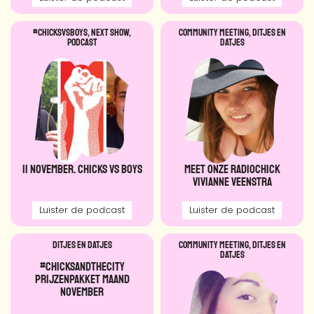
#CHICKSVSBOYS
,
NEXT SHOW
,
Community meeting
,
DITJES EN
Podcast
DATJES
11 november. Chicks vs Boys
Meet onze Radiochick
Vivianne Veenstra
Luister de podcast
Luister de podcast
DITJES EN DATJES
Community meeting
,
DITJES EN
DATJES
#chicksandthecity
Prijzenpakket maand
November